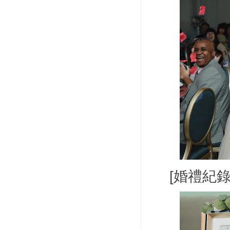
[婚禮紀錄